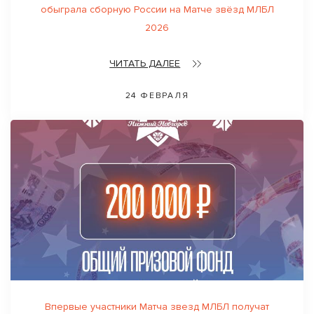
обыграла сборную России на Матче звёзд МЛБЛ
2026
ЧИТАТЬ ДАЛЕЕ
24 ФЕВРАЛЯ
Впервые участники Матча звезд МЛБЛ получат