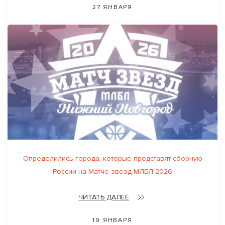
27 ЯНВАРЯ
Определились города, которые представят сборную
России на Матче звезд МЛБЛ 2026
ЧИТАТЬ ДАЛЕЕ
19 ЯНВАРЯ