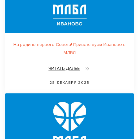
На родине первого Совета! Приветствуем Иваново в
МЛБЛ
ЧИТАТЬ ДАЛЕЕ
28 ДЕКАБРЯ 2025