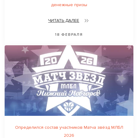
денежные призы
ЧИТАТЬ ДАЛЕЕ
18 ФЕВРАЛЯ
Определился состав участников Матча звёзд МЛБЛ
2026