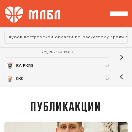
Турнир:
Кубок Костромской области по баскетболу среди м
Сб, 28 фев. 19:00
0
ВА РХБЗ
0
БКК
ПУБЛИКАКЦИИ