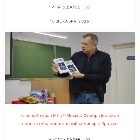
ЧИТАТЬ ДАЛЕЕ
10 ДЕКАБРЯ 2025
Главный судья МЛБЛ-Москва Федор Дмитриев
провел образовательный семинар в Братске
ЧИТАТЬ ДАЛЕЕ