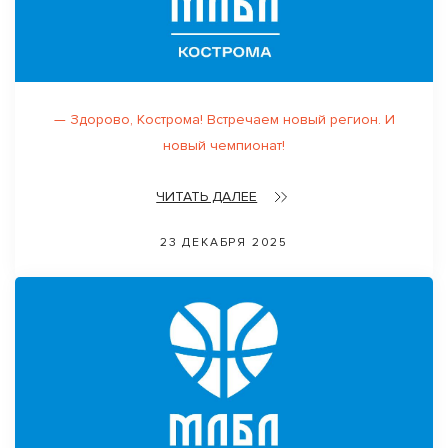
— Здорово, Кострoма! Встречаем новый регион. И
новый чемпионат!
ЧИТАТЬ ДАЛЕЕ
23 ДЕКАБРЯ 2025