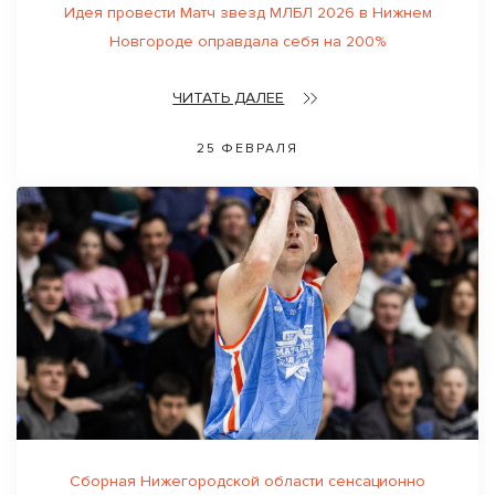
Идея провести Матч звезд МЛБЛ 2026 в Нижнем
Новгороде оправдала себя на 200%
ЧИТАТЬ ДАЛЕЕ
25 ФЕВРАЛЯ
Сборная Нижегородской области сенсационно