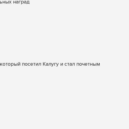
ьных наград
оторый посетил Калугу и стал почетным