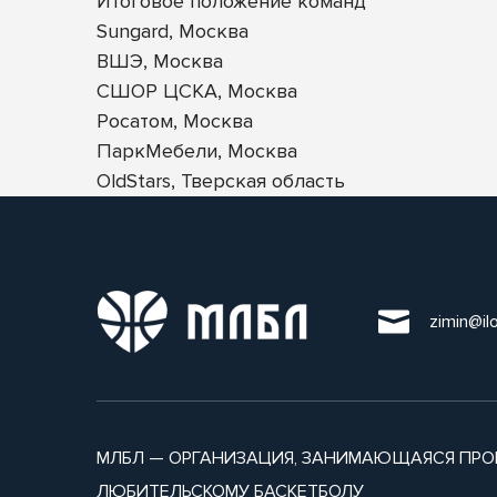
Итоговое положение команд
Sungard, Москва
ВШЭ, Москва
СШОР ЦСКА, Москва
Росатом, Москва
ПаркМебели, Москва
OldStars, Тверская область
zimin@il
МЛБЛ — ОРГАНИЗАЦИЯ, ЗАНИМАЮЩАЯСЯ ПРО
ЛЮБИТЕЛЬСКОМУ БАСКЕТБОЛУ