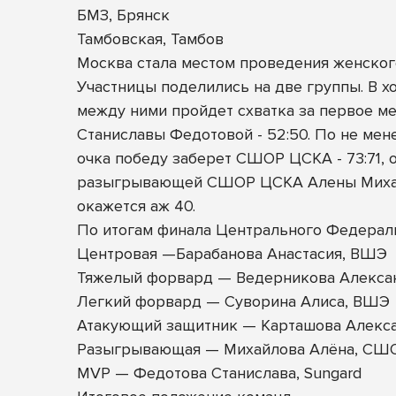
БМЗ, Брянск
Тамбовская, Тамбов
Москва стала местом проведения женского
Участницы поделились на две группы. В х
между ними пройдет схватка за первое ме
Станиславы Федотовой - 52:50. По не мен
очка победу заберет СШОР ЦСКА - 73:71,
разыгрывающей СШОР ЦСКА Алены Михайло
окажется аж 40.
По итогам финала Центрального Федерал
Центровая —Барабанова Анастасия, ВШЭ
Тяжелый форвард — Ведерникова Алексан
Легкий форвард — Суворина Алиса, ВШЭ
Атакующий защитник — Карташова Алекса
Разыгрывающая — Михайлова Алёна, СШ
MVP — Федотова Станислава, Sungard