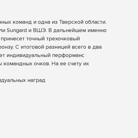
ных команд и одна из Тверской области.
или Sungard и ВШЭ. В дальнейшем именно
d принесет точный трехочковый
онзу. С итоговой разницей всего в два
анет индивидуальный перформанс
командных очков. На ее счету их
идуальных наград