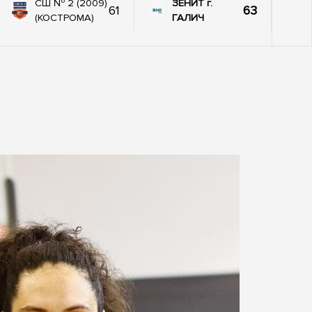
СШ № 2 (2009)
ЗЕНИТ г.
61
63
(КОСТРОМА)
ГАЛИЧ