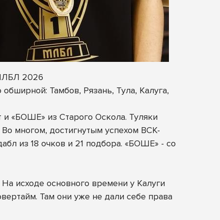
 МЛБЛ 2026
обширной: Тамбов, Рязань, Тула, Калуга,
 и «БОШЕ» из Старого Оскола. Туляки
 Во многом, достигнутым успехом ВСК-
л из 18 очков и 21 подбора. «БОШЕ» - со
 На исходе основного времени у Калуги
вертайм. Там они уже не дали себе права