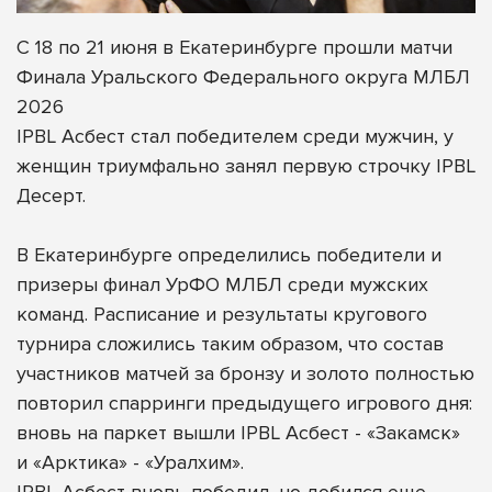
С 18 по 21 июня в Екатеринбурге прошли матчи
Финала Уральского Федерального округа МЛБЛ
2026
IPBL Асбест стал победителем среди мужчин, у
женщин триумфально занял первую строчку IPBL
Десерт.
В Екатеринбурге определились победители и
призеры финал УрФО МЛБЛ среди мужских
команд. Расписание и результаты кругового
турнира сложились таким образом, что состав
участников матчей за бронзу и золото полностью
повторил спарринги предыдущего игрового дня:
вновь на паркет вышли IPBL Асбест - «Закамск»
и «Арктика» - «Уралхим».
IPBL Асбест вновь победил, но добился еще