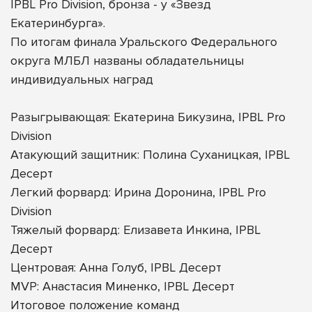
IPBL Pro Division, бронза - у «Звезд
Екатеринбурга».
По итогам финала Уральского Федерального
округа МЛБЛ названы обладательницы
индивидуальных наград
Разыгрывающая: Екатерина Бикузина, IPBL Pro
Division
Атакующий защитник: Полина Суханицкая, IPBL
Десерт
Легкий форвард: Ирина Доронина, IPBL Pro
Division
Тяжелый форвард: Елизавета Инкина, IPBL
Десерт
Центровая: Анна Голуб, IPBL Десерт
MVP: Анастасия Миненко, IPBL Десерт
Итоговое положение команд