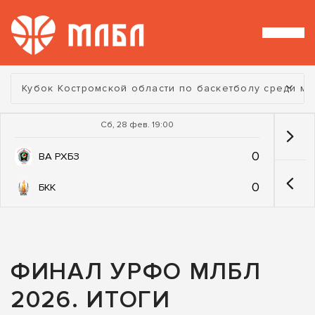
Турнир:
Кубок Костромской области по баскетболу среди м
Сб, 28 фев. 19:00
0
ВА РХБЗ
0
БКК
ФИНАЛ УРФО МЛБЛ
2026. ИТОГИ