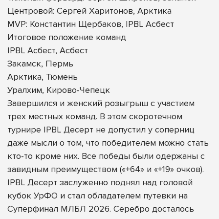
Центровой: Сергей Харитонов, Арктика
MVP: Константин Щербаков, IPBL Асбест
Итоговое положение команд
IPBL Асбест, Асбест
Закамск, Пермь
Арктика, Тюмень
Уралхим, Кирово-Чепецк
Завершился и женский розыгрыш с участием
трех местных команд. В этом скоротечном
турнире IPBL Десерт не допустил у соперниц
даже мысли о том, что победителем можно стать
кто-то кроме них. Все победы были одержаны с
завидным преимуществом («+64» и «+19» очков).
IPBL Десерт заслуженно поднял над головой
кубок УрФО и стал обладателем путевки на
Суперфинал МЛБЛ 2026. Серебро досталось