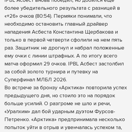
более убедительного результата с разницей в
«+26» очков (80:54). Пермяки понимали, что
необходимо остановить главный драйвер
нападения Асбеста Константина Щербакова и
только в первой четверти сфолили на нем пять
раз. Защитник не дрогнул и набрал положенные
ему очки с линии штрафных. А по итогу всего
матча оформил 29 очков. IPBL Асбест застолбил
за собой золото турнира и путевку на
Суперфинал МЛБЛ 2026.
Во встрече за бронзу «Арктика» повторила успех
предыдущего дня, но стоило это на порядок
больше усилий. О разгроме не шло и речи,
«Уралхим» дал бой ударным дуэтом Фурсов-
Петренко. «Арктика» предпринимала несколько
попыток уйти в отрыв и увенчалась успехом та,