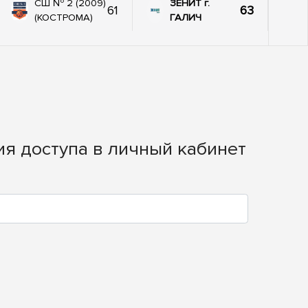
СШ № 2 (2009)
ЗЕНИТ г.
61
63
(КОСТРОМА)
ГАЛИЧ
ия доступа в личный кабинет