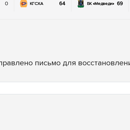
0
64
69
КГСХА
БК «Медведи»
тправлено письмо для восстановлен